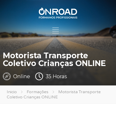
Motorista Transporte
Coletivo Crianças ONLINE
Online
35 Horas
Inicio
Formações
Motorista Transporte
Coletivo Crianças ONLINE