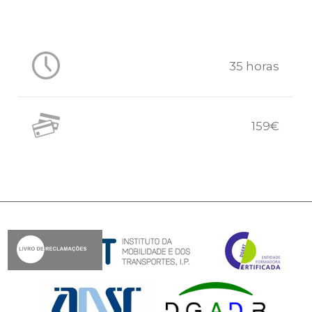
35 horas
159€