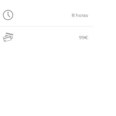
8 horas
99€