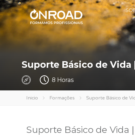
SO
Suporte Básico de Vida 
8 Horas
Inicio
Formações
Suporte Básico de Vid
Suporte Básico de Vida |