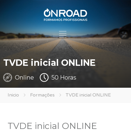
TVDE inicial ONLINE
Online
50 Horas
Inicio
Formações
TVDE inicial ONLINE
TVDE inicial ONLINE