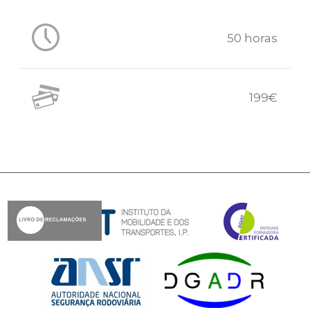
50 horas
199€